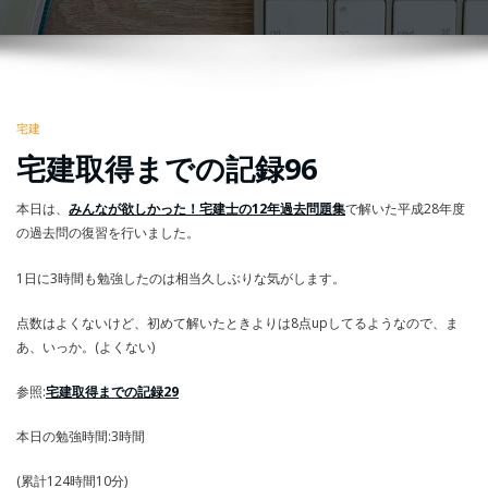
宅建
宅建取得までの記録96
本日は、
みんなが欲しかった！宅建士の12年過去問題集
で解いた平成28年度
の過去問の復習を行いました。
1日に3時間も勉強したのは相当久しぶりな気がします。
点数はよくないけど、初めて解いたときよりは8点upしてるようなので、ま
あ、いっか。(よくない)
参照:
宅建取得までの記録29
本日の勉強時間:3時間
(累計124時間10分)