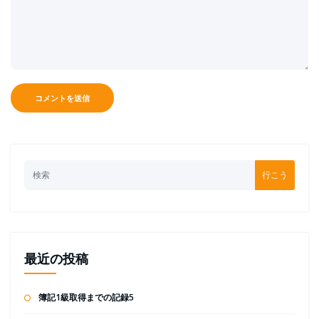
行こう
最近の投稿
簿記1級取得までの記録5