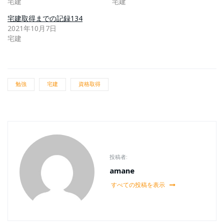
宅建
宅建
宅建取得までの記録134
2021年10月7日
宅建
勉強
宅建
資格取得
投稿者:
amane
すべての投稿を表示