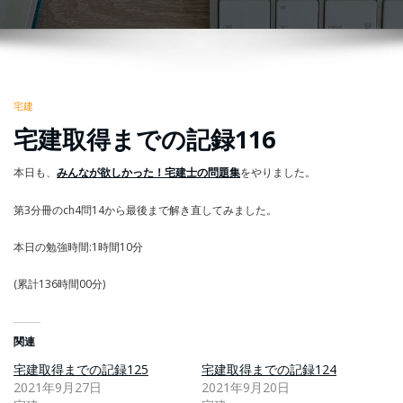
宅建
宅建取得までの記録116
本日も、
みんなが欲しかった！宅建士の問題集
をやりました。
第3分冊のch4問14から最後まで解き直してみました。
本日の勉強時間:1時間10分
(累計136時間00分)
関連
宅建取得までの記録125
宅建取得までの記録124
2021年9月27日
2021年9月20日